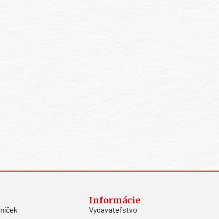
Informácie
níček
Vydavateľstvo