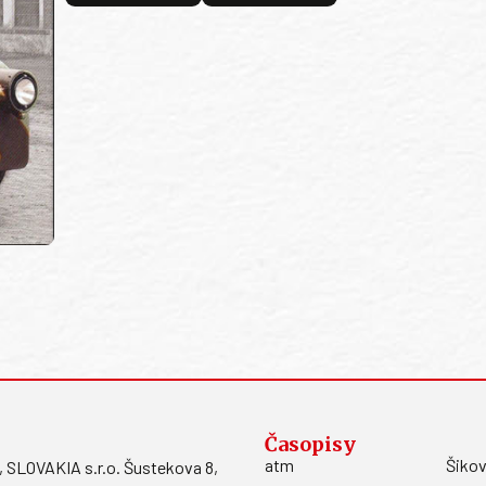
Časopisy
atm
Šikov
LOVAKIA s.r.o. Šustekova 8,