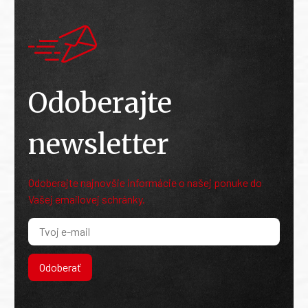
Odoberajte
newsletter
Odoberajte najnovšie informácie o našej ponuke do
Vašej emailovej schránky.
Odoberať