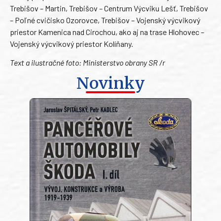
Trebišov – Martin, Trebišov – Centrum Výcviku Lešť, Trebišov
– Poľné cvičisko Ozorovce, Trebišov – Vojenský výcvikový
priestor Kamenica nad Cirochou, ako aj na trase Hlohovec –
Vojenský výcvikový priestor Kolíňany.
Text a ilustračné foto: Ministerstvo obrany SR /r
Novinky