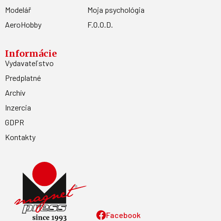
Modelář
Moja psychológia
AeroHobby
F.O.O.D.
Informácie
Vydavateľstvo
Predplatné
Archív
Inzercia
GDPR
Kontakty
Facebook