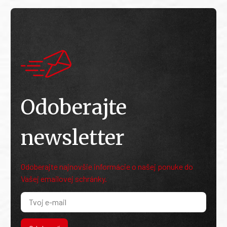
Odoberajte
newsletter
Odoberajte najnovšie informácie o našej ponuke do
Vašej emailovej schránky.