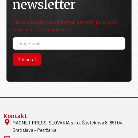
newsletter
Odoberajte najnovšie informácie o našej ponuke do
Vašej emailovej schránky.
Odoberať
Kontakt
MAGNET PRESS, SLOVAKIA s.r.o. Šustekova 8, 851 04
Bratislava - Petržalka