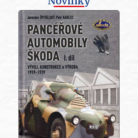
Novinky