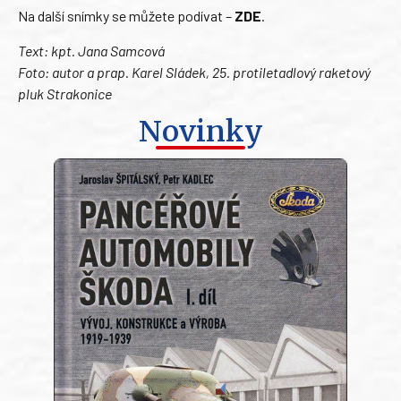
Na další snímky se můžete podívat –
ZDE
.
Text: kpt. Jana Samcová
Foto: autor a prap. Karel Sládek, 25. protiletadlový raketový
pluk Strakonice
Novinky