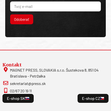
Odoberať
Kontakt
MAGNET PRESS, SLOVAKIA s.r.o. Šustekova 8, 851 04
Bratislava - Petržalka
sekretariat@press.sk
02/67 20 19 11
E-shop SK
E-shop CZ