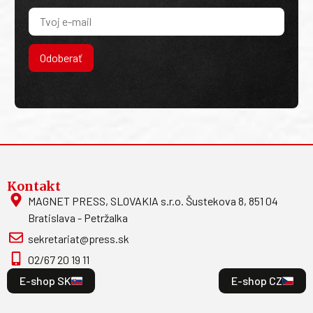
Odoberať
Kontakt
MAGNET PRESS, SLOVAKIA s.r.o. Šustekova 8, 851 04
Bratislava - Petržalka
sekretariat@press.sk
02/67 20 19 11
E-shop SK
E-shop CZ