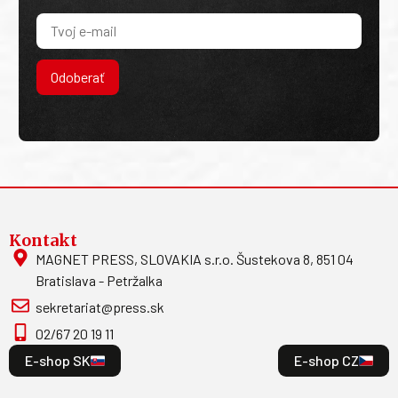
Odoberať
Kontakt
MAGNET PRESS, SLOVAKIA s.r.o. Šustekova 8, 851 04
Bratislava - Petržalka
sekretariat@press.sk
02/67 20 19 11
E-shop SK
E-shop CZ