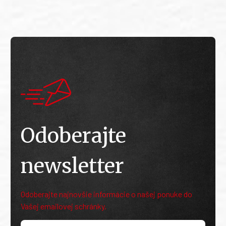
Odoberajte
newsletter
Odoberajte najnovšie informácie o našej ponuke do
Vašej emailovej schránky.