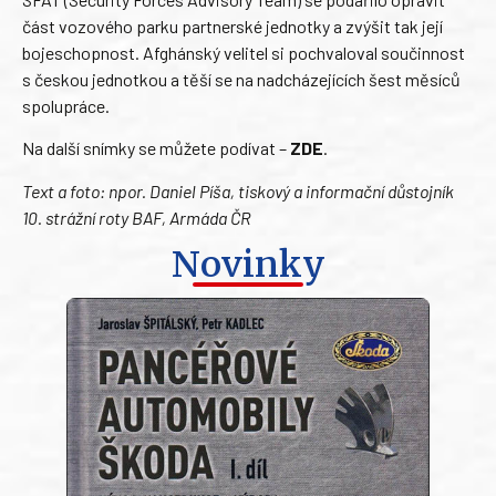
část vozového parku partnerské jednotky a zvýšit tak její
bojeschopnost. Afghánský velitel si pochvaloval součinnost
s českou jednotkou a těší se na nadcházejících šest měsíců
spolupráce.
Na další snímky se můžete podívat –
ZDE
.
Text a foto: npor. Daniel Píša, tiskový a informační důstojník
10. strážní roty BAF, Armáda ČR
Novinky