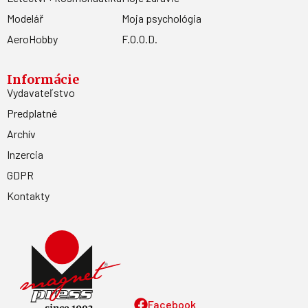
Modelář
Moja psychológia
AeroHobby
F.O.O.D.
Informácie
Vydavateľstvo
Predplatné
Archív
Inzercia
GDPR
Kontakty
Facebook