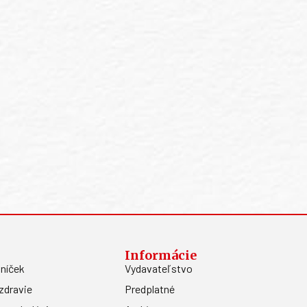
Informácie
níček
Vydavateľstvo
zdravie
Predplatné