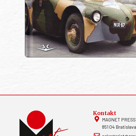
Kontakt
MAGNET PRESS, S
851 04 Bratislava
sekretariat@pre