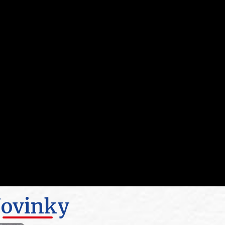
ovinky