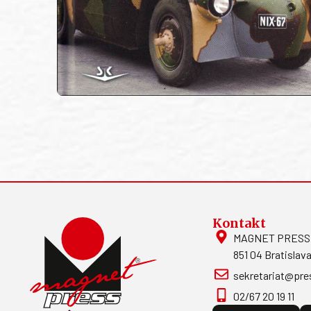
Kontakt
MAGNET PRESS, S
851 04 Bratislava
sekretariat@pre
02/67 20 19 11