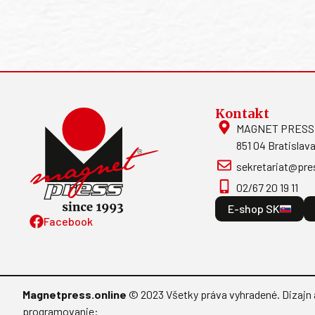
Kontakt
MAGNET PRESS, S
851 04 Bratislava
sekretariat@pre
02/67 20 19 11
E-shop SK
Facebook
Magnetpress.online
© 2023 Všetky práva vyhradené. Dizajn 
programovanie: