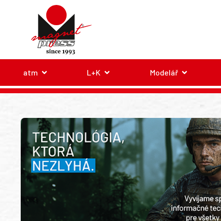
atm
L+K
Modelář