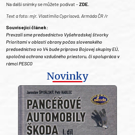
Na další snímky se můžete podívat –
ZDE
.
Text a foto: mjr. Vlastimila Cyprisová, Armáda ČR /r
Související článek:
Prevzali sme predsedníctvo Vyšehradskej štvorky
Prioritami v oblasti obrany počas slovenského
predsedníctva vo V4 bude príprava Bojovej skupiny EÚ,
spoločná ochrana vzdušného priestoru, či spolupráca v
rámci PESCO
Novinky