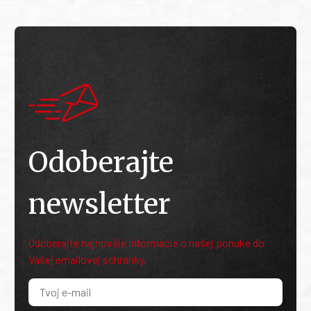
Odoberajte
newsletter
Odoberajte najnovšie informácie o našej ponuke do
Vašej emailovej schránky.