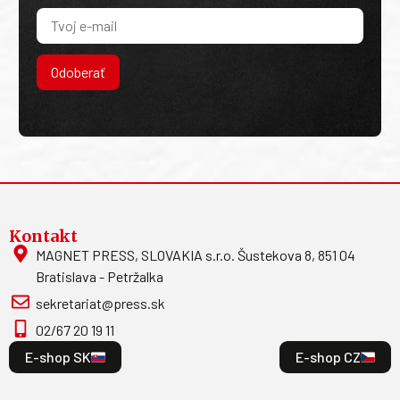
Odoberať
Kontakt
MAGNET PRESS, SLOVAKIA s.r.o. Šustekova 8, 851 04
Bratislava - Petržalka
sekretariat@press.sk
02/67 20 19 11
E-shop SK
E-shop CZ