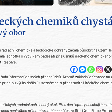
reckých chemiků chyst
ový obor
u radiační, chemické a biologické ochrany začala působit na území Ir
čala jednotka s výcvikem padesáti příslušníků iráckého chemického
t Resolve.
 řadu informací od svých předchůdců. Kromě základní orientace na 
a principu výuky došlo i k seznámení s představiteli iráckého chem
klimatických podmínkách snadný úkol. Přes den teploty dosahují bezmá
hranou není vůbec příjemná kombinace,“
řekl velitel týmu Force Prote