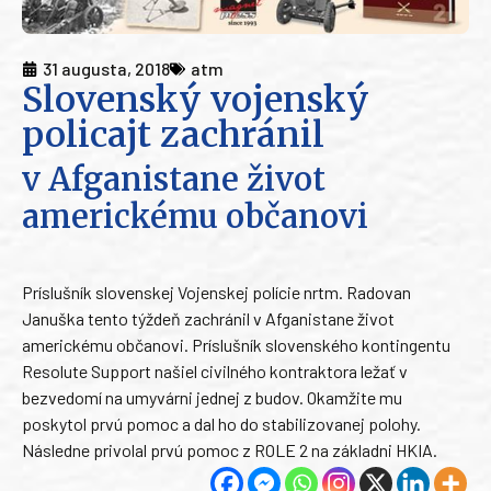
31 augusta, 2018
atm
Slovenský vojenský
policajt zachránil
v Afganistane život
americkému občanovi
Príslušník slovenskej Vojenskej polície nrtm. Radovan
Januška tento týždeň zachránil v Afganistane život
americkému občanovi. Príslušník slovenského kontingentu
Resolute Support našiel civilného kontraktora ležať v
bezvedomí na umyvárni jednej z budov. Okamžite mu
poskytol prvú pomoc a dal ho do stabilizovanej polohy.
Následne privolal prvú pomoc z ROLE 2 na základni HKIA.