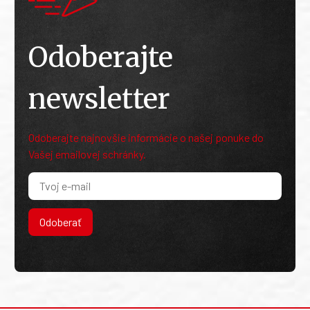
Odoberajte
newsletter
Odoberajte najnovšie informácie o našej ponuke do
Vašej emailovej schránky.
Odoberať