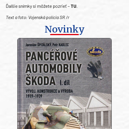
Ďalšie snímky si môžete pozrieť –
TU
.
Text a foto: Vojenská polícia SR /r
Novinky