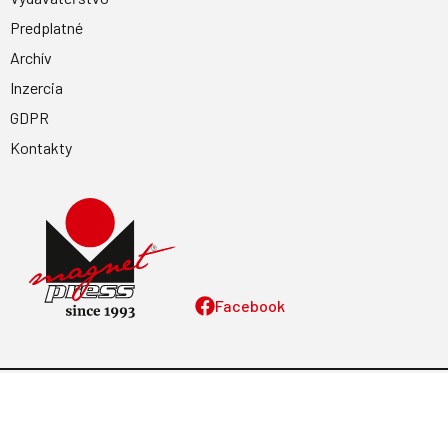
Predplatné
Archív
Inzercia
GDPR
Kontakty
Facebook
Magnetpress.online
© 2023 Všetky práva vyhradené. Dizajn a
programovanie: