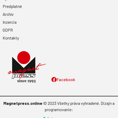
Predplatné
Archív
Inzercia
GDPR
Kontakty
Facebook
Magnetpress.online
© 2023 Všetky práva vyhradené. Dizajn a
programovanie: