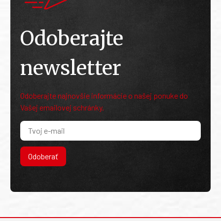
Odoberajte
newsletter
Odoberajte najnovšie informácie o našej ponuke do
Vašej emailovej schránky.
Odoberať