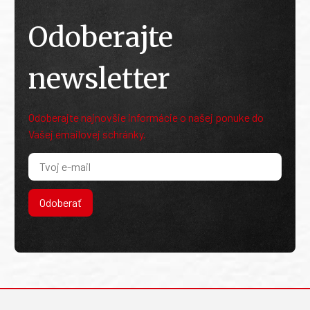
Odoberajte
newsletter
Odoberajte najnovšie informácie o našej ponuke do
Vašej emailovej schránky.
Odoberať