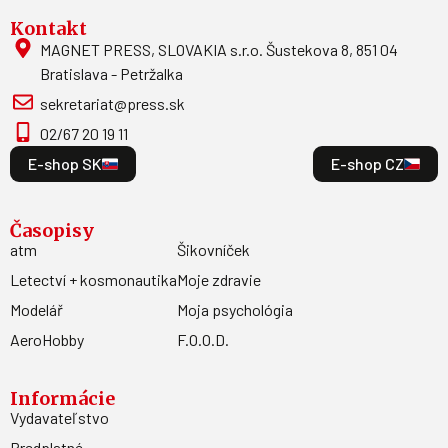
Kontakt
MAGNET PRESS, SLOVAKIA s.r.o. Šustekova 8, 851 04
Bratislava - Petržalka
sekretariat@press.sk
02/67 20 19 11
E-shop SK
E-shop CZ
Časopisy
atm
Šikovníček
Letectví + kosmonautika
Moje zdravie
Modelář
Moja psychológia
AeroHobby
F.O.O.D.
Informácie
Vydavateľstvo
Predplatné