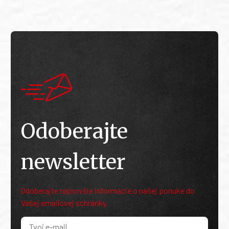
Odoberajte
newsletter
Odoberajte najnovšie informácie o našej ponuke do
Vašej emailovej schránky.