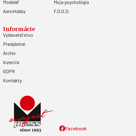
Modelář
Moja psychológia
AeroHobby
F.O.O.D.
Informácie
Vydavateľstvo
Predplatné
Archív
Inzercia
GDPR
Kontakty
Facebook