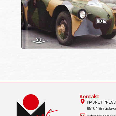
Kontakt
MAGNET PRESS, S
851 04 Bratislava
sekretariat@pre