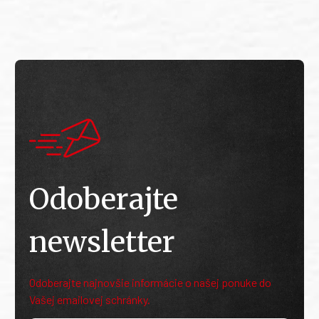
Odoberajte
newsletter
Odoberajte najnovšie informácie o našej ponuke do
Vašej emailovej schránky.