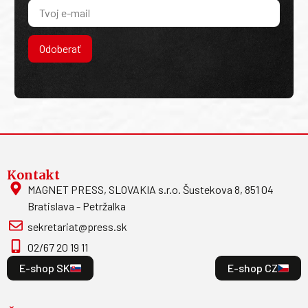
Odoberať
Kontakt
MAGNET PRESS, SLOVAKIA s.r.o. Šustekova 8, 851 04
Bratislava - Petržalka
sekretariat@press.sk
02/67 20 19 11
E-shop SK
E-shop CZ