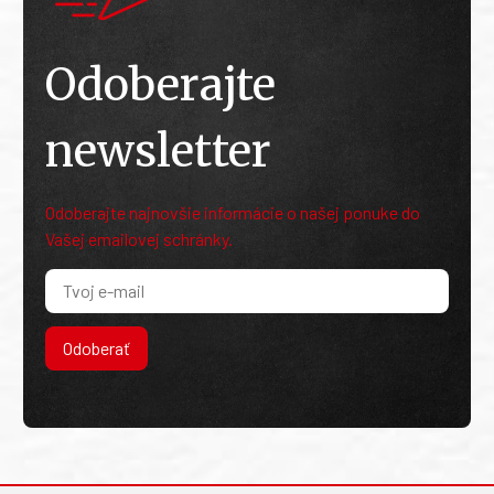
Odoberajte
newsletter
Odoberajte najnovšie informácie o našej ponuke do
Vašej emailovej schránky.
Odoberať