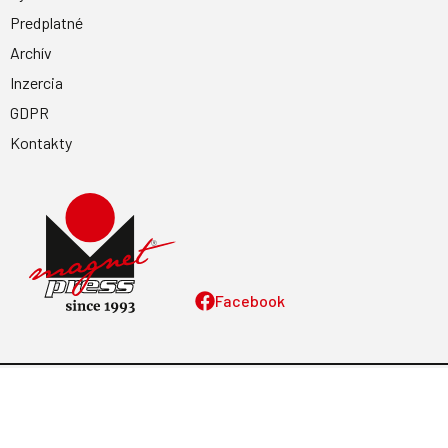
Predplatné
Archív
Inzercia
GDPR
Kontakty
Facebook
Magnetpress.online
© 2023 Všetky práva vyhradené. Dizajn a
programovanie: