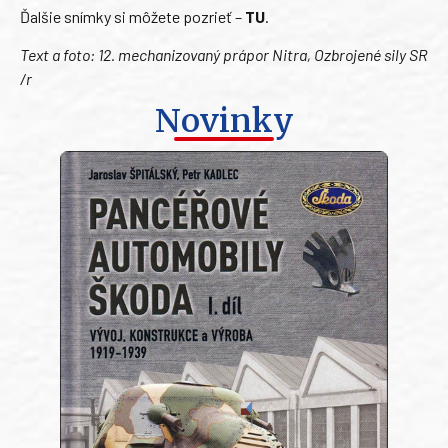
Ďalšie snímky si môžete pozrieť –
TU
.
Text a foto: 12. mechanizovaný prápor Nitra, Ozbrojené sily SR
/r
Novinky