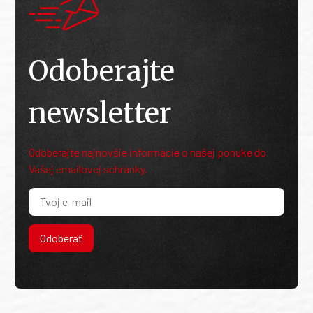
Odoberajte
newsletter
Odoberajte najnovšie informácie o našej ponuke do
Vašej emailovej schránky.
Odoberať