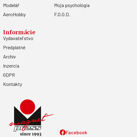
Modelář
Moja psychológia
AeroHobby
F.O.O.D.
Informácie
Vydavateľstvo
Predplatné
Archív
Inzercia
GDPR
Kontakty
Facebook