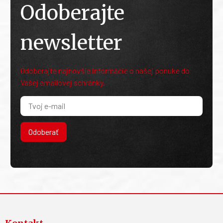
Odoberajte
newsletter
Odoberajte najnovšie informácie o našej ponuke do
Vašej emailovej schránky.
Odoberať