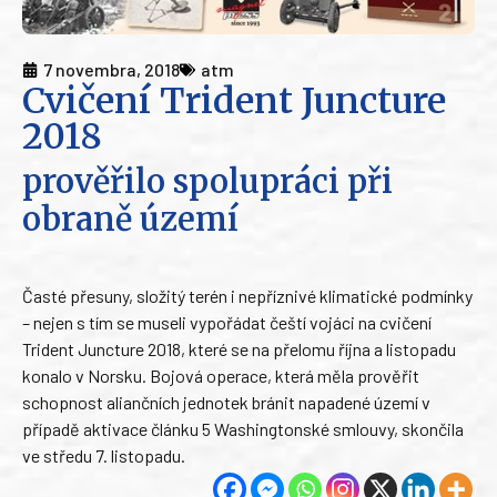
7 novembra, 2018
atm
Cvičení Trident Juncture
2018
prověřilo spolupráci při
obraně území
Časté přesuny, složitý terén i nepříznivé klimatické podmínky
– nejen s tím se museli vypořádat čeští vojáci na cvičení
Trident Juncture 2018, které se na přelomu října a listopadu
konalo v Norsku. Bojová operace, která měla prověřit
schopnost aliančních jednotek bránit napadené území v
případě aktivace článku 5 Washingtonské smlouvy, skončila
ve středu 7. listopadu.