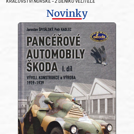
KRÁLOVSTVÍ NORSKÉ – Z DENÍKU VELITELE
Novinky