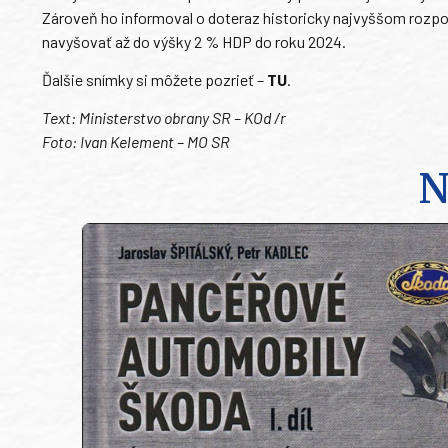
Zároveň ho informoval o doteraz historicky najvyššom rozpo
navyšovať až do výšky 2 % HDP do roku 2024.
Ďalšie snímky si môžete pozrieť –
TU
.
Text: Ministerstvo obrany SR – KOd /r
Foto: Ivan Kelement – MO SR
N