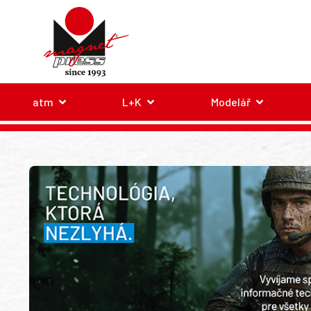
atm
L+K
Modelář