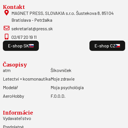
Kontakt
MAGNET PRESS, SLOVAKIA s.r.o. Šustekova 8, 851 04
Bratislava - Petržalka
sekretariat@press.sk
02/67 20 19 11
E-shop SK
E-shop CZ
Časopisy
atm
Šikovníček
Letectví + kosmonautika
Moje zdravie
Modelář
Moja psychológia
AeroHobby
F.O.O.D.
Informácie
Vydavateľstvo
Predplatné