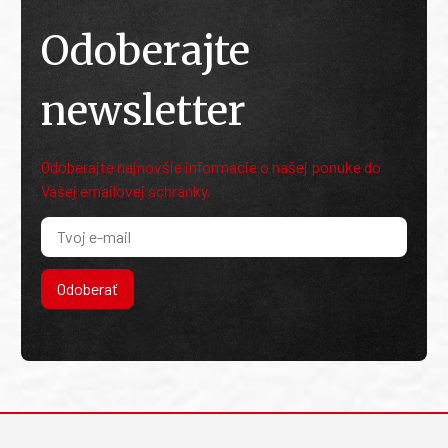
Odoberajte
newsletter
Odoberajte najnovšie informácie o našej ponuke do
Vašej emailovej schránky.
Odoberať