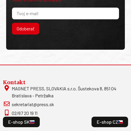
Odoberať
Kontakt
MAGNET PRESS, SLOVAKIA s.r.o. Šustekova 8, 851 04
Bratislava - Petržalka
sekretariat@press.sk
02/67 20 19 11
E-shop SK
E-shop CZ