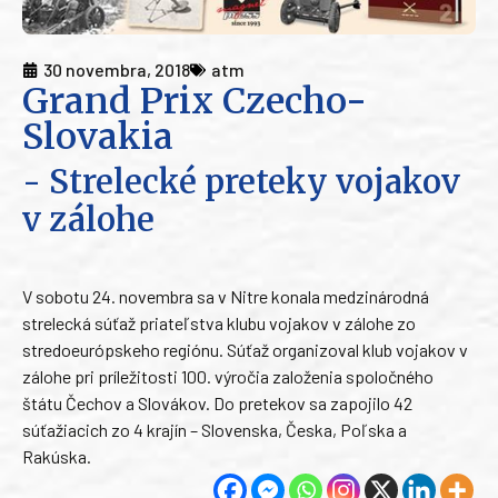
30 novembra, 2018
atm
Grand Prix Czecho-
Slovakia
- Strelecké preteky vojakov
v zálohe
V sobotu 24. novembra sa v Nitre konala medzinárodná
strelecká súťaž priateľstva klubu vojakov v zálohe zo
stredoeurópskeho regiónu. Súťaž organizoval klub vojakov v
zálohe pri príležitosti 100. výročia založenia spoločného
štátu Čechov a Slovákov. Do pretekov sa zapojilo 42
súťažiacich zo 4 krajín – Slovenska, Česka, Poľska a
Rakúska.