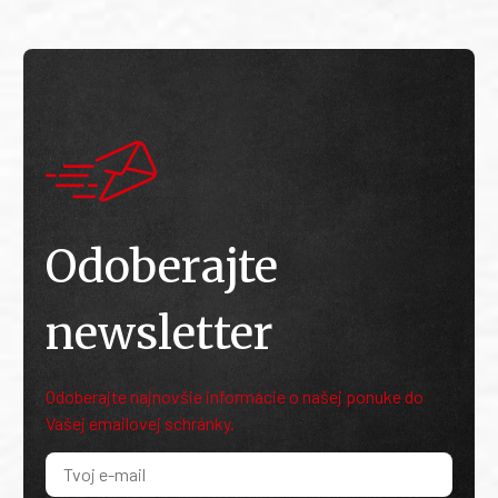
Odoberajte
newsletter
Odoberajte najnovšie informácie o našej ponuke do
Vašej emailovej schránky.