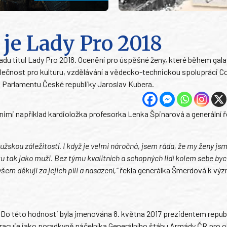
je Lady Pro 2018
adu titul Lady Pro 2018. Ocenění pro úspěšné ženy, které během gal
ečnost pro kulturu, vzdělávání a vědecko-technickou spolupráci Co
 Parlamentu České republiky Jaroslav Kubera.
imi například kardioložka profesorka Lenka Špinarová a generální ř
užskou záležitostí. I když je velmi náročná, jsem ráda, že my ženy jsm
 tak jako muži. Bez týmu kvalitních a schopných lidí kolem sebe byc
em děkuji za jejich píli a nasazení,“
řekla generálka Šmerdová k v
Do této hodnosti byla jmenována 8. května 2017 prezidentem republ
Pracuje jako poradkyně náčelníka Generálního štábu Armády ČR pro o