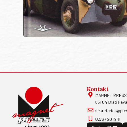
Kontakt
MAGNET PRESS, S
851 04 Bratislava
sekretariat@pre
02/67 20 19 11