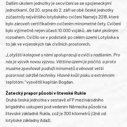
Dalším úkolem jednotky je secvičení se se spojeneckými
jednotkami. Od 20. srpna do 2. září se obě české jednotky
zúčastnily největšího lotyšského cvičení Namejs 2018, které
bylo zároveň certifikačním cvičením minometné čety. Cvičení
bylo výjimečně nejen účastí 10 000 vojáků, ale také plošným
rozsahem. Cvičilo se v podstatě po celém území Lotyšska a
to jak ve vojenských tak civilních prostorech.
„Lotyšští kolegové s námi spolupracují a cvičí s nadšením. Pro
nás je výcvik novou výzvou. Většina území je písčitá, a proto
musíme zpevňovat podloží minometů a věnovat vetší
pozornost údržbě techniky. Hlavně kvůli písku a extrémním
teplotám,“
vysvětlil kapitán Bogdan.
Žatecký prapor působí v litevské Rukle
Druhá česká jednotka v sestavě eFP mezinárodního
brigádního uskupení pod vedením Německa působí na
litevské základně Rukla, což je 300 kilometrů jižně od
lotyšské základny Adaži.