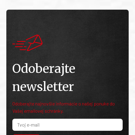
Odoberajte
newsletter
Odoberajte najnovšie informácie o našej ponuke do
Vašej emailovej schránky.