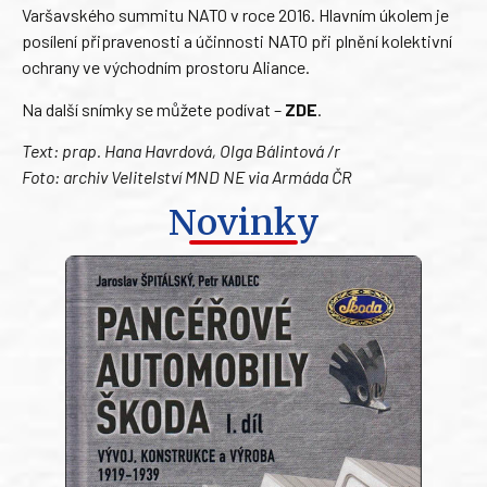
Varšavského summitu NATO v roce 2016. Hlavním úkolem je
posílení připravenosti a účinnosti NATO při plnění kolektivní
ochrany ve východním prostoru Aliance.
Na další snímky se můžete podívat –
ZDE
.
Text: prap. Hana Havrdová, Olga Bálintová /r
Foto: archiv Velitelství MND NE via Armáda ČR
Novinky