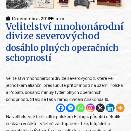
14 decembra, 2018
atm
Velitelství mnohonárodní
divize severovýchod
dosáhlo plných operačních
schopností
Velitelství mnohonárodní divize severovýchod, které velí
jednotkám alianční předsunuté přítomnosti na území Polska
a Pobaltí, dosáhlo minulý týden plných operačních
schopností. Stalo se tak v rámci cvičení Anakonda 18.
Na velitelství, které sídlí v polském Elblagu, působí i několik
českých vojáků – včetně zástupce velitele, brigádního
generála Karla Řehky. Úkolem velitelství je koordinovat