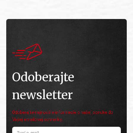
Odoberajte
newsletter
Odoberajte najnovšie informácie o našej ponuke do
Vašej emailovej schránky.