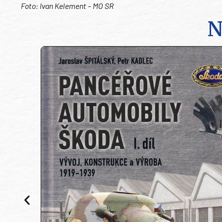
Foto: Ivan Kelement – MO SR
N