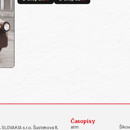
Časopisy
atm
Šikov
LOVAKIA s.r.o. Šustekova 8,