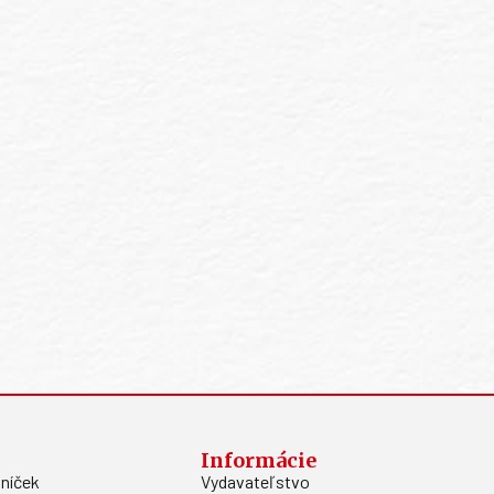
Informácie
níček
Vydavateľstvo