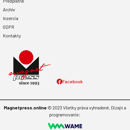
Predplatné
Archív
Inzercia
GDPR
Kontakty
Facebook
Magnetpress.online
© 2023 Všetky práva vyhradené. Dizajn a
programovanie: