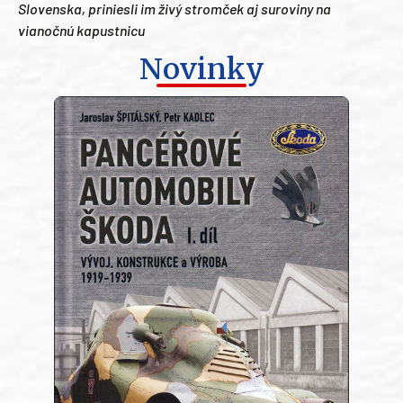
Slovenska, priniesli im živý stromček aj suroviny na
vianočnú kapustnicu
Novinky