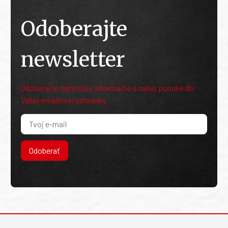
Odoberajte
newsletter
Odoberajte najnovšie informácie o našej ponuke do
Vašej emailovej schránky.
Odoberať