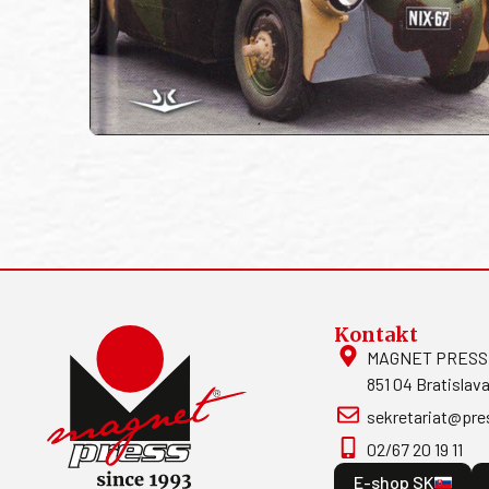
Kontakt
MAGNET PRESS, S
851 04 Bratislava
sekretariat@pre
02/67 20 19 11
E-shop SK