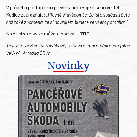
V průběhu postupného převlékání do vojenského velitel
Kadlec zdůrazňuje:
„Hlavně si uvědomte, že jste součástí čety,
což také znamená, že si navzájem budete ve všem pomáhat.“
Na další snímky se můžete podívat –
ZDE
.
Text a foto: Monika Nováková, tisková a informační důstojnice
VeV-VA, Armáda ČR /r
Novinky