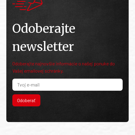
Odoberajte
newsletter
Odoberajte najnovšie informácie o našej ponuke do
Vašej emailovej schránky.
Odoberať