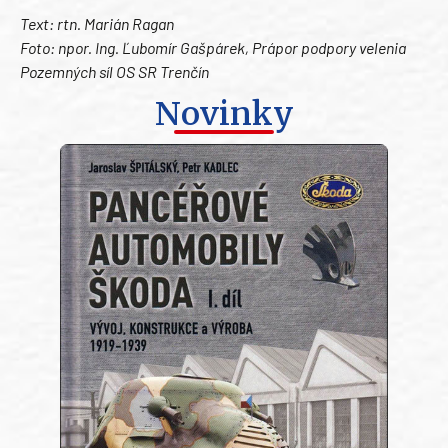
Text: rtn. Marián Ragan
Foto: npor. Ing. Ľubomír Gašpárek, Prápor podpory velenia
Pozemných síl OS SR Trenčín
Novinky