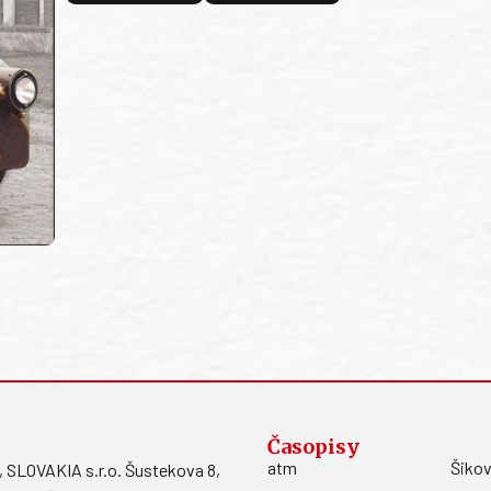
Časopisy
atm
Šikov
LOVAKIA s.r.o. Šustekova 8,