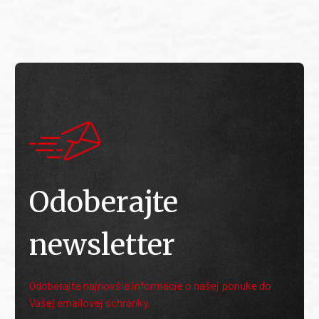
Odoberajte
newsletter
Odoberajte najnovšie informácie o našej ponuke do
Vašej emailovej schránky.