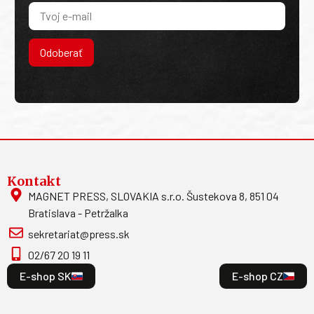
Odoberať
Kontakt
MAGNET PRESS, SLOVAKIA s.r.o. Šustekova 8, 851 04
Bratislava - Petržalka
sekretariat@press.sk
02/67 20 19 11
E-shop SK
E-shop CZ