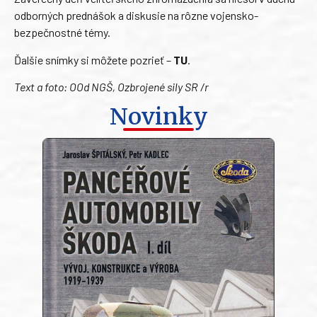
odborných prednášok a diskusie na rôzne vojensko-
bezpečnostné témy.
Ďalšie snímky si môžete pozrieť –
TU
.
Text a foto: OOd NGŠ, Ozbrojené sily SR /r
Novinky