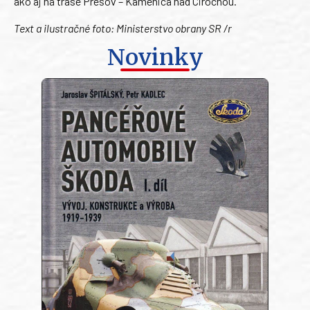
ako aj na trase Prešov – Kamenica nad Cirochou.
Text a ilustračné foto: Ministerstvo obrany SR /r
Novinky