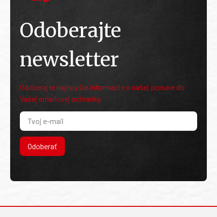
Odoberajte
newsletter
Odoberajte najnovšie informácie o našej ponuke do
Vašej emailovej schránky.
Odoberať