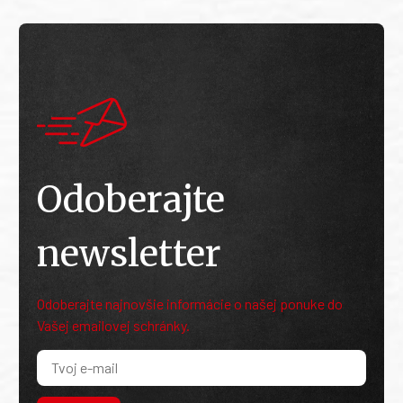
Odoberajte
newsletter
Odoberajte najnovšie informácie o našej ponuke do
Vašej emailovej schránky.