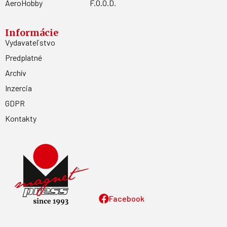
AeroHobby
F.O.O.D.
Informácie
Vydavateľstvo
Predplatné
Archív
Inzercia
GDPR
Kontakty
Facebook