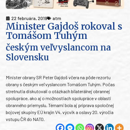
22 februára, 2019
atm
Minister Gajdoš rokoval s
Tomášom Tuhým
českým veľvyslancom na
Slovensku
Minister obrany SR Peter Gajdoš včera na pôde rezortu
obrany s českým veľvyslancom Tomášom Tuhým. Počas
stretnutia diskutovali o otázkach bilaterálnej obrannej
spolupráce, ako aj o možnostiach spolupráce v oblasti
obranného priemyslu. Témami bola aj príprava spoločnej
bojovej skupiny EÚ krajín V4, výcvik a oslavy 20. výročia
vstupu ČR do NATO.