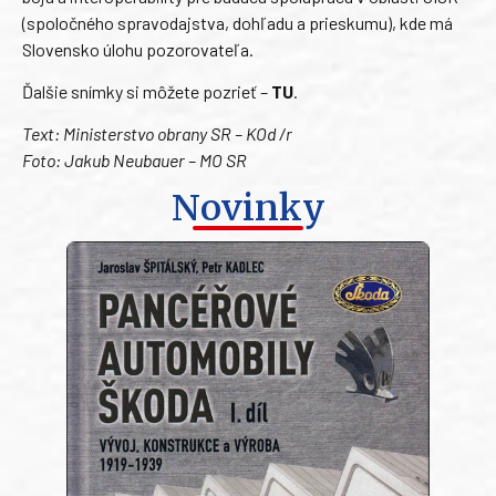
(spoločného spravodajstva, dohľadu a prieskumu), kde má
Slovensko úlohu pozorovateľa.
Ďalšie snímky si môžete pozrieť –
TU
.
Text: Ministerstvo obrany SR – KOd /r
Foto: Jakub Neubauer – MO SR
Novinky