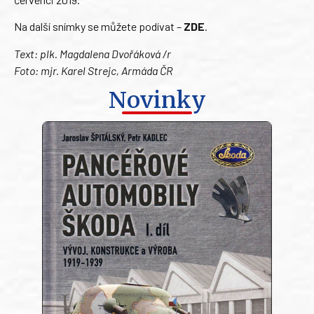
Na další snímky se můžete podívat –
ZDE
.
Text: plk. Magdalena Dvořáková /r
Foto: mjr. Karel Strejc, Armáda ČR
Novinky