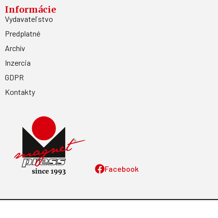
Informácie
Vydavateľstvo
Predplatné
Archív
Inzercia
GDPR
Kontakty
Facebook
Magnetpress.online
© 2023 Všetky práva vyhradené. Dizajn a